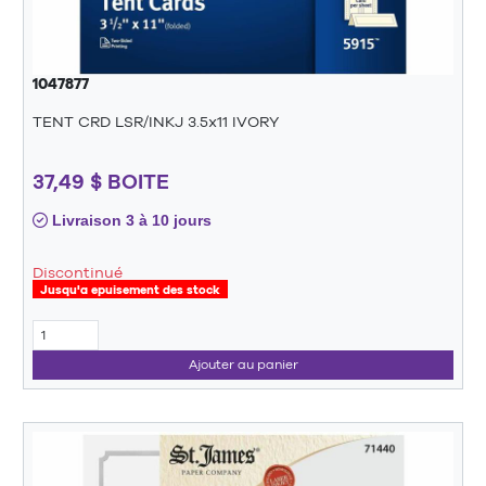
1047877
TENT CRD LSR/INKJ 3.5x11 IVORY
37,49 $ BOITE
Livraison 3 à 10 jours
Discontinué
Jusqu'a epuisement des stock
Ajouter au panier