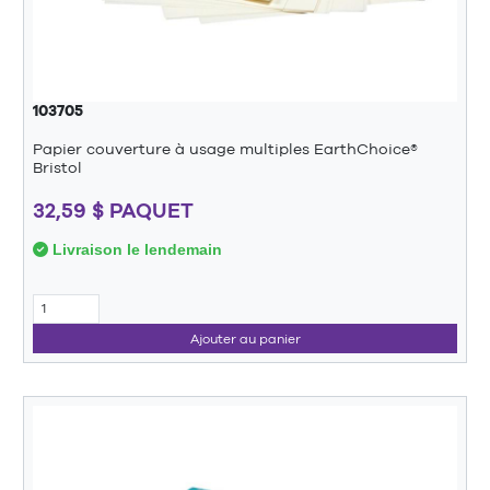
103705
Papier couverture à usage multiples EarthChoice®
Bristol
32,59 $ PAQUET
Livraison le lendemain
Ajouter au panier