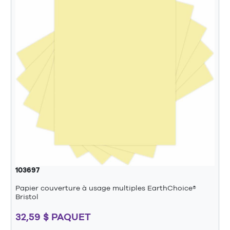
103697
Papier couverture à usage multiples EarthChoice®
Bristol
32,59 $ PAQUET