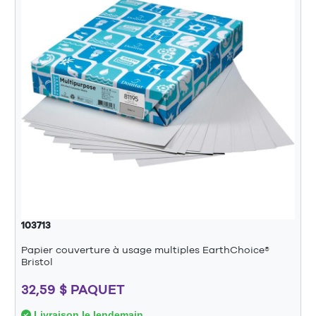
103713
Papier couverture à usage multiples EarthChoice®
Bristol
32,59 $ PAQUET
Livraison le lendemain