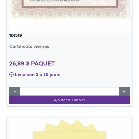
101519
Certificats vièrges
26,89 $ PAQUET
Livraison 3 à 10 jours
−
+
Ajouter au panier