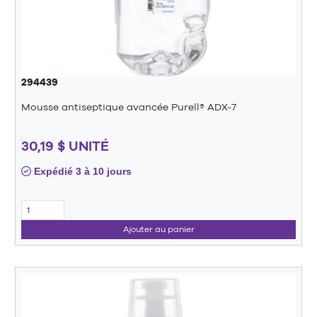
294439
Mousse antiseptique avancée Purell® ADX-7
30,19 $ UNITÉ
Expédié 3 à 10 jours
Ajouter au panier