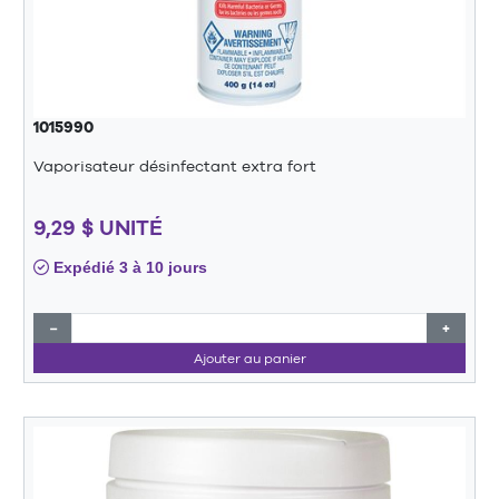
1015990
Vaporisateur désinfectant extra fort
9,29 $ UNITÉ
Expédié 3 à 10 jours
−
+
Ajouter au panier