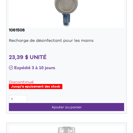
1061506
Recharge de désinfectant pour les mains
23,39 $ UNITÉ
Expédié 3 à 10 jours
Discontinué
Jusqu'a epuisement des stock
Ajouter au panier