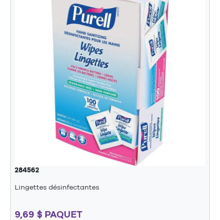
284562
Lingettes désinfectantes
9,69 $ PAQUET