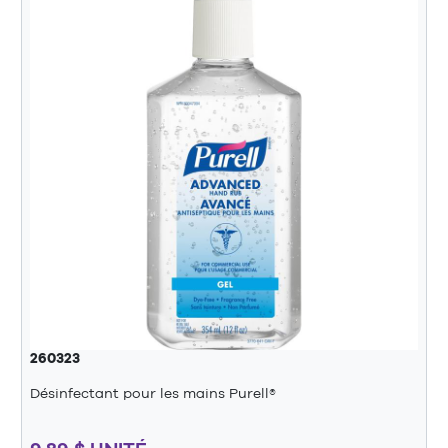
260323
Désinfectant pour les mains Purell®