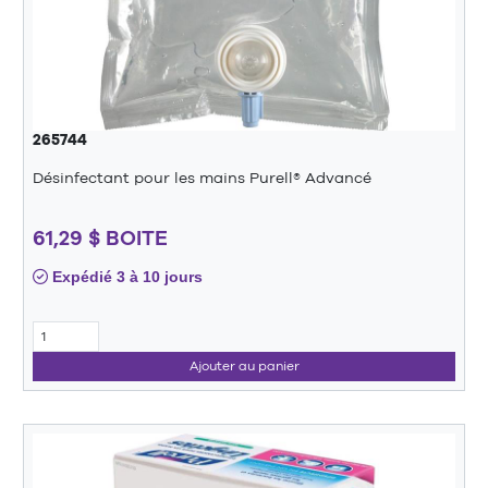
265744
Désinfectant pour les mains Purell® Advancé
61,29 $ BOITE
Expédié 3 à 10 jours
Ajouter au panier