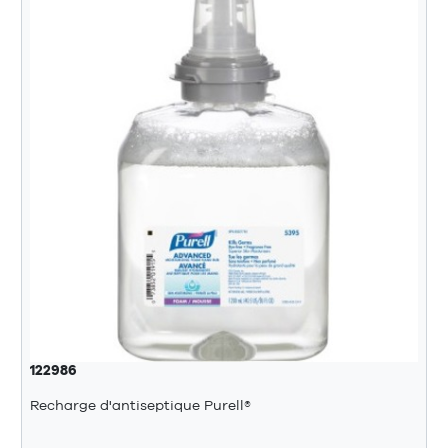
122986
Recharge d'antiseptique Purell®