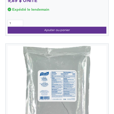
9,89 $ UNITÉ
Expédié le lendemain
Ajouter au panier