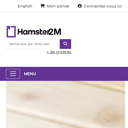
English
Mon panier
Connectez-vous ici
Rechercher
+ de critères
MENU