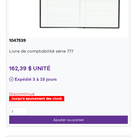
1047539
Livre de comptabilité série 777
162,39 $ UNITÉ
Expédié 3 à 10 jours
Discontinué
Jusqu'a epuisement des stock
Ajouter au panier