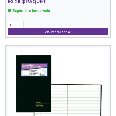
93,29 $ PAQUET
Expédié le lendemain
Ajouter au panier