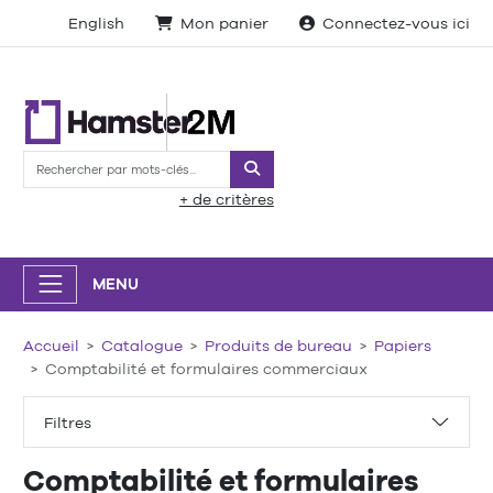
English
Mon panier
Connectez-vous ici
Rechercher
+ de critères
MENU
Accueil
Catalogue
Produits de bureau
Papiers
Comptabilité et formulaires commerciaux
Filtres
Comptabilité et formulaires