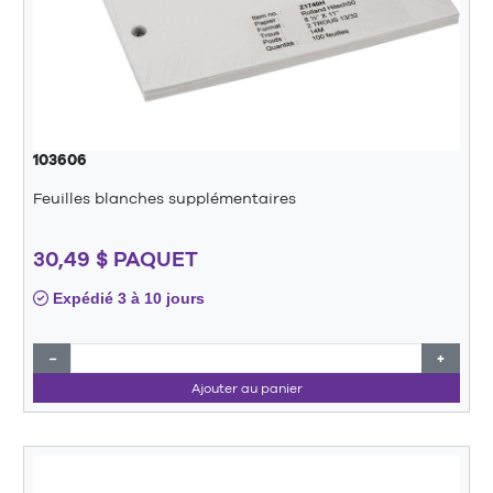
103606
Feuilles blanches supplémentaires
30,49 $ PAQUET
Expédié 3 à 10 jours
−
+
Ajouter au panier