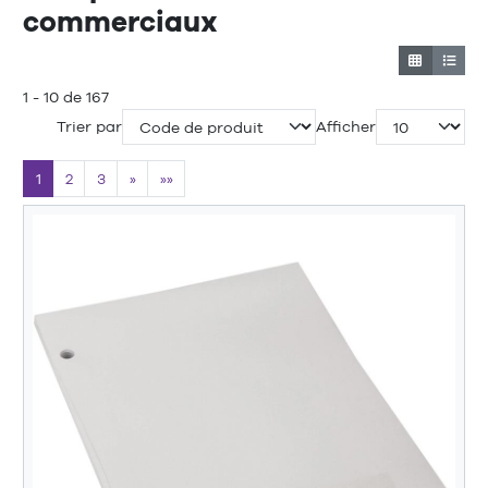
commerciaux
1 - 10 de 167
Trier par
Afficher
1
2
3
»
»»