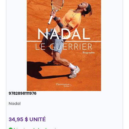
9782898111976
Nadal
34,95 $ UNITÉ