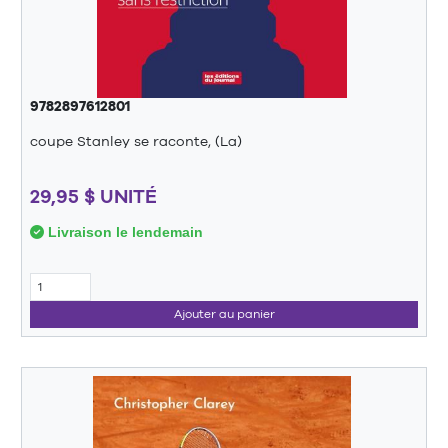
9782897612801
coupe Stanley se raconte, (La)
29,95 $ UNITÉ
Livraison le lendemain
Ajouter au panier