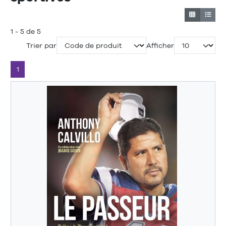
1 - 5 de 5
Trier par
Afficher
1