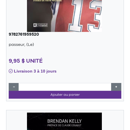
9782761959520
passeur, (Le)
9,95 $ UNITÉ
Livraison 3 à 10 jours
−
+
Ajouter au panier