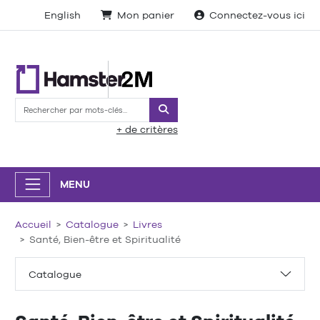
English
Mon panier
Connectez-vous ici
Rechercher
+ de critères
MENU
Accueil
Catalogue
Livres
Santé, Bien-être et Spiritualité
Catalogue