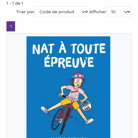
1 - 1 de 1
Trier par
Afficher
1