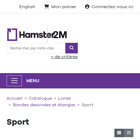
English
Mon panier
Connectez-vous ici
Rechercher
+ de critères
MENU
Accueil
Catalogue
Livres
Bandes dessinées et Mangas
Sport
Sport